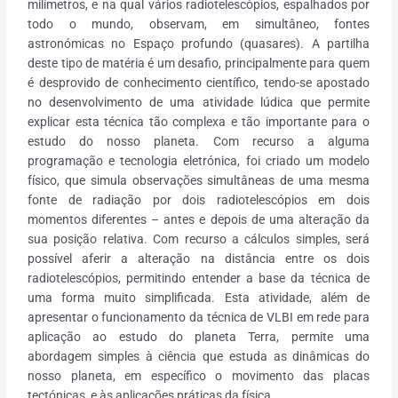
milímetros, e na qual vários radiotelescópios, espalhados por
todo o mundo, observam, em simultâneo, fontes
astronómicas no Espaço profundo (quasares). A partilha
deste tipo de matéria é um desafio, principalmente para quem
é desprovido de conhecimento científico, tendo-se apostado
no desenvolvimento de uma atividade lúdica que permite
explicar esta técnica tão complexa e tão importante para o
estudo do nosso planeta. Com recurso a alguma
programação e tecnologia eletrónica, foi criado um modelo
físico, que simula observações simultâneas de uma mesma
fonte de radiação por dois radiotelescópios em dois
momentos diferentes – antes e depois de uma alteração da
sua posição relativa. Com recurso a cálculos simples, será
possível aferir a alteração na distância entre os dois
radiotelescópios, permitindo entender a base da técnica de
uma forma muito simplificada. Esta atividade, além de
apresentar o funcionamento da técnica de VLBI em rede para
aplicação ao estudo do planeta Terra, permite uma
abordagem simples à ciência que estuda as dinâmicas do
nosso planeta, em específico o movimento das placas
tectónicas, e às aplicações práticas da física.