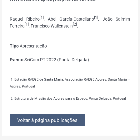
[1]
[1]
Raquel Ribeiro
, Abel García-Castellano
, João Salmim
[1]
[2]
Ferreira
, Francisco Wallenstein
,
Tipo
Apresentação
Evento
SciCom PT 2022 (Ponta Delgada)
[1] Estação RAEGE de Santa Maria, Associação RAEGE Açores, Santa Maria –
Azores, Portugal
[2] Estrutura de Missão dos Açores para o Espaço, Ponta Delgada, Portugal
Voltar à página publicações