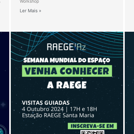
Workshop
o
Ler Mais »