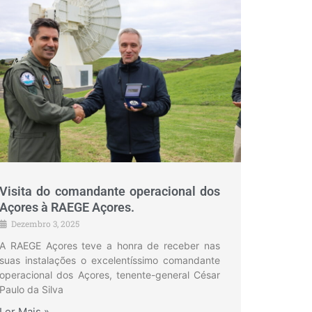
Visita do comandante operacional dos
Açores à RAEGE Açores.
Dezembro 3, 2025
A RAEGE Açores teve a honra de receber nas
suas instalações o excelentíssimo comandante
operacional dos Açores, tenente-general César
Paulo da Silva
Ler Mais »