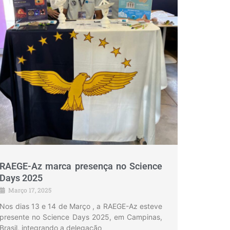
RAEGE-Az marca presença no Science
Days 2025
Março 17, 2025
Nos dias 13 e 14 de Março , a RAEGE-Az esteve
presente no Science Days 2025, em Campinas,
Brasil, integrando a delegação