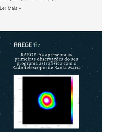
Ler Mais »