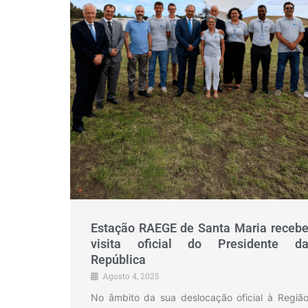
Estação RAEGE de Santa Maria receb
visita oficial do Presidente d
República
Agosto 4, 2025
No âmbito da sua deslocação oficial à Regiã