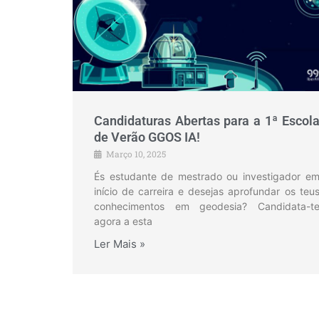
Candidaturas Abertas para a 1ª Escol
de Verão GGOS IA!
Março 10, 2025
És estudante de mestrado ou investigador e
início de carreira e desejas aprofundar os teu
conhecimentos em geodesia? Candidata-t
agora a esta
Ler Mais »