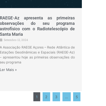
RAEGE-Az apresenta as primeiras
observações do seu programa
astrofísico com o Radiotelescópio de
Santa Maria
Setembro 12, 2024
A Associação RAEGE Açores – Rede Atlântica de
Estações Geodinâmicas e Espaciais (RAEGE-Az)
– apresentou hoje as primeiras observações do
seu programa
Ler Mais »
1
2
3
…
5