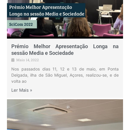
Prémio Melhor Apresentação Longa na
sessão Media e Sociedade
Maio 14, 2022
Nos passados dias 11, 12 e 13 de maio, em Ponta
Delgada, ilha de São Miguel, Açores, realizou-se, e de
volta ao
Ler Mais »