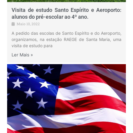
Visita de estudo Santo Espírito e Aeroporto:
alunos do pré-escolar ao 4º ano.
Maio 10, 2022
A pedido das escolas de Santo Espírito e do Aeroporto,
organizamos, na estação RAEGE de Santa Maria, uma
visita de estudo para
Ler Mais »