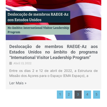
Deslocação de membros RAEGE-Az aos
Estados Unidos no âmbito do programa
“International Visitor Leadership Program”
Abril 13, 2022
Entre os dias 2 e 12 de abril de 2022, a Estrutura de
Missão dos Açores para o Espaço (EMA Espaço), a
Ler Mais »
1
2
3
4
5