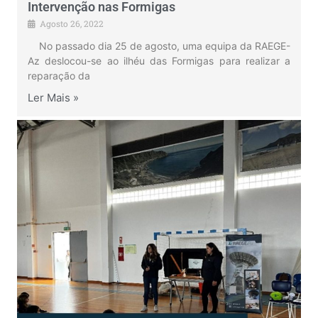
Intervenção nas Formigas
Agosto 26, 2022
No passado dia 25 de agosto, uma equipa da RAEGE-
Az deslocou-se ao ilhéu das Formigas para realizar a
reparação da
Ler Mais »