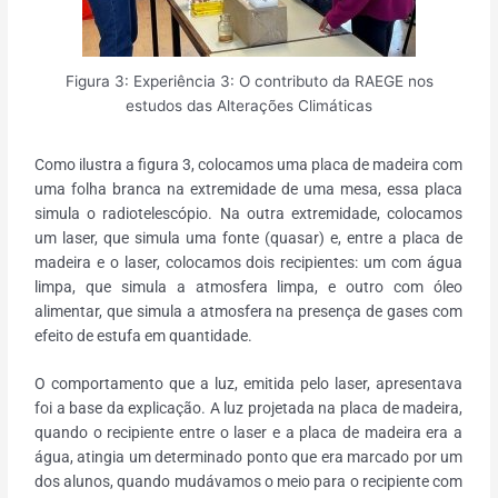
Figura 3: Experiência 3: O contributo da RAEGE nos
estudos das Alterações Climáticas
Como ilustra a figura 3, colocamos uma placa de madeira com
uma folha branca na extremidade de uma mesa, essa placa
simula o radiotelescópio. Na outra extremidade, colocamos
um laser, que simula uma fonte (quasar) e, entre a placa de
madeira e o laser, colocamos dois recipientes: um com água
limpa, que simula a atmosfera limpa, e outro com óleo
alimentar, que simula a atmosfera na presença de gases com
efeito de estufa em quantidade.
O comportamento que a luz, emitida pelo laser, apresentava
foi a base da explicação. A luz projetada na placa de madeira,
quando o recipiente entre o laser e a placa de madeira era a
água, atingia um determinado ponto que era marcado por um
dos alunos, quando mudávamos o meio para o recipiente com