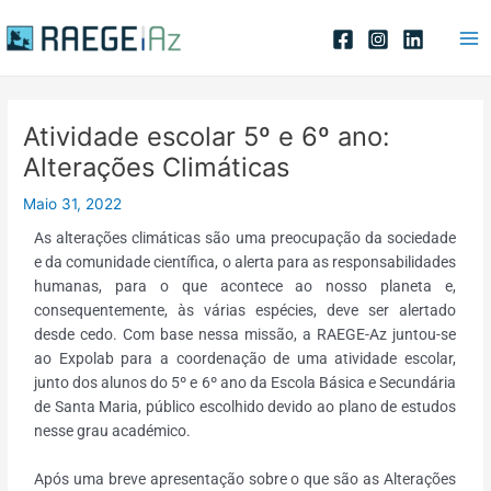
Skip
Post
Ma
to
navigation
Me
content
Atividade escolar 5º e 6º ano:
Alterações Climáticas
Maio 31, 2022
As alterações climáticas são uma preocupação da sociedade
e da comunidade científica, o alerta para as responsabilidades
humanas, para o que acontece ao nosso planeta e,
consequentemente, às várias espécies, deve ser alertado
desde cedo. Com base nessa missão, a RAEGE-Az juntou-se
ao Expolab para a coordenação de uma atividade escolar,
junto dos alunos do 5º e 6º ano da Escola Básica e Secundária
de Santa Maria, público escolhido devido ao plano de estudos
nesse grau académico.
Após uma breve apresentação sobre o que são as Alterações