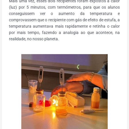
Mais uma vez, esses dois recipientes foram expostos a calor
(luz) por 5 minutos, com termómetros, para que os alunos
conseguissem ver o aumento da temperatura e
comprovassem que o recipiente com gás de efeito de estufa, a
temperatura aumentava mais rapidamente e retinha o calor
por mais tempo, fazendo a analogia ao que acontece, na
realidade, no nosso planeta.