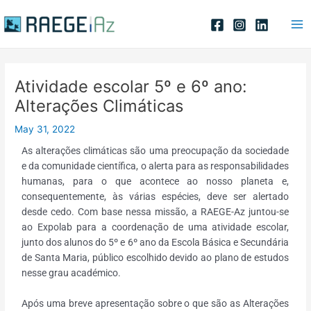
Skip
Post
Ma
to
navigation
Me
content
Atividade escolar 5º e 6º ano:
Alterações Climáticas
May 31, 2022
As alterações climáticas são uma preocupação da sociedade
e da comunidade científica, o alerta para as responsabilidades
humanas, para o que acontece ao nosso planeta e,
consequentemente, às várias espécies, deve ser alertado
desde cedo. Com base nessa missão, a RAEGE-Az juntou-se
ao Expolab para a coordenação de uma atividade escolar,
junto dos alunos do 5º e 6º ano da Escola Básica e Secundária
de Santa Maria, público escolhido devido ao plano de estudos
nesse grau académico.
Após uma breve apresentação sobre o que são as Alterações