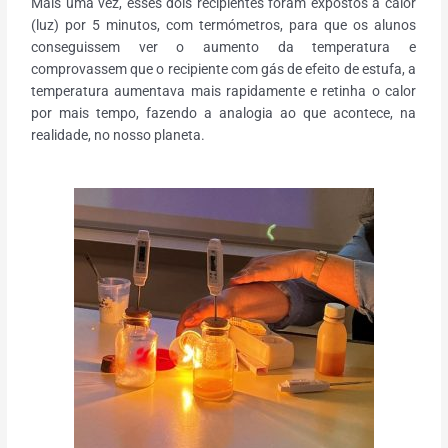
Mais uma vez, esses dois recipientes foram expostos a calor
(luz) por 5 minutos, com termómetros, para que os alunos
conseguissem ver o aumento da temperatura e
comprovassem que o recipiente com gás de efeito de estufa, a
temperatura aumentava mais rapidamente e retinha o calor
por mais tempo, fazendo a analogia ao que acontece, na
realidade, no nosso planeta.