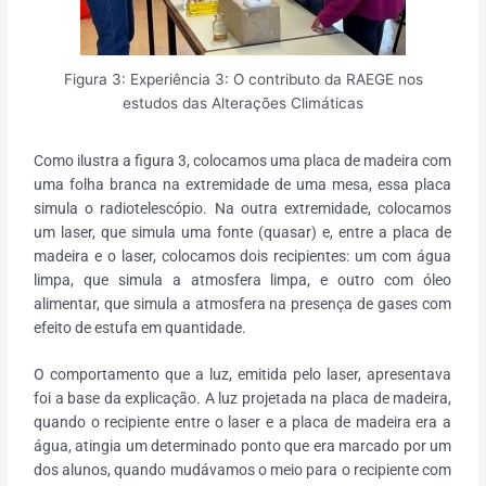
Figura 3: Experiência 3: O contributo da RAEGE nos
estudos das Alterações Climáticas
Como ilustra a figura 3, colocamos uma placa de madeira com
uma folha branca na extremidade de uma mesa, essa placa
simula o radiotelescópio. Na outra extremidade, colocamos
um laser, que simula uma fonte (quasar) e, entre a placa de
madeira e o laser, colocamos dois recipientes: um com água
limpa, que simula a atmosfera limpa, e outro com óleo
alimentar, que simula a atmosfera na presença de gases com
efeito de estufa em quantidade.
O comportamento que a luz, emitida pelo laser, apresentava
foi a base da explicação. A luz projetada na placa de madeira,
quando o recipiente entre o laser e a placa de madeira era a
água, atingia um determinado ponto que era marcado por um
dos alunos, quando mudávamos o meio para o recipiente com