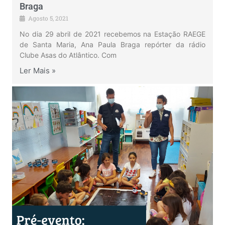
Braga
Agosto 5, 2021
No dia 29 abril de 2021 recebemos na Estação RAEGE
de Santa Maria, Ana Paula Braga repórter da rádio
Clube Asas do Atlântico. Com
Ler Mais »