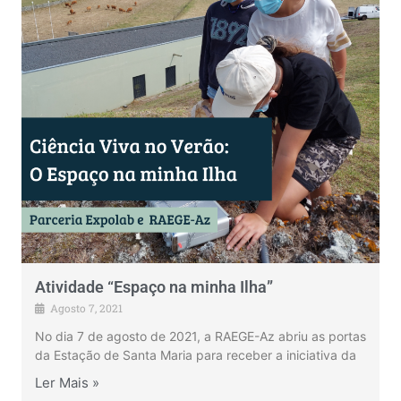
Atividade “Espaço na minha Ilha”
Agosto 7, 2021
No dia 7 de agosto de 2021, a RAEGE-Az abriu as portas
da Estação de Santa Maria para receber a iniciativa da
Ler Mais »