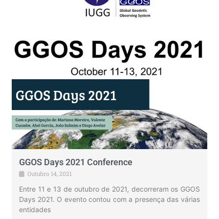
GGOS Days 2021 Conference
Outubro 14, 2021
Entre 11 e 13 de outubro de 2021, decorreram os GGOS
Days 2021. O evento contou com a presença das várias
entidades