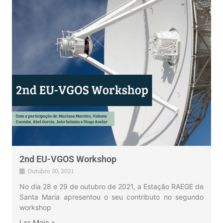
2nd EU-VGOS Workshop
Outubro 30, 2021
No dia 28 e 29 de outubro de 2021, a Estação RAEGE de
Santa Maria apresentou o seu contributo no segundo
workshop
Ler Mais »