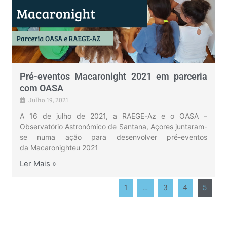
Pré-eventos Macaronight 2021 em parceria
com OASA
Julho 19, 2021
A 16 de julho de 2021, a RAEGE-Az e o OASA –
Observatório Astronómico de Santana, Açores juntaram-
se numa ação para desenvolver pré-eventos
da Macaronighteu 2021
Ler Mais »
1
…
3
4
5