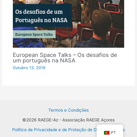
European Space Talks – Os desafios de
um português na NASA
Outubro 13, 2019
Termos e Condições
©2026 RAEGE-Az - Associação RAEGE Açores
Política de Privacidade e de Proteção de Dados Pessoais
PT