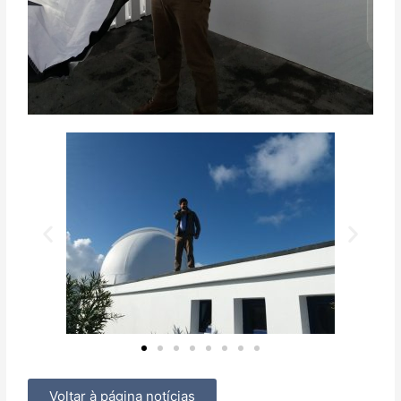
Voltar à página notícias