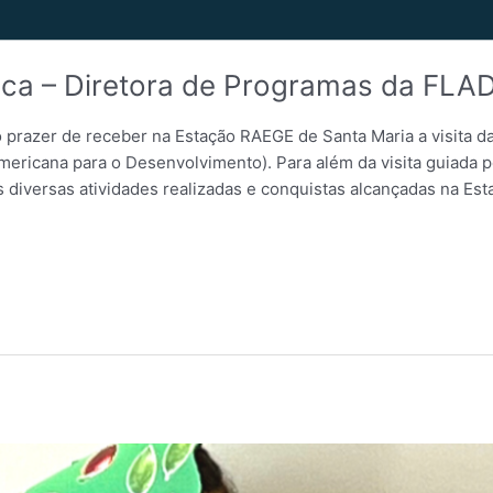
eca – Diretora de Programas da FLA
 prazer de receber na Estação RAEGE de Santa Maria a visita da
ricana para o Desenvolvimento). Para além da visita guiada p
 diversas atividades realizadas e conquistas alcançadas na Es