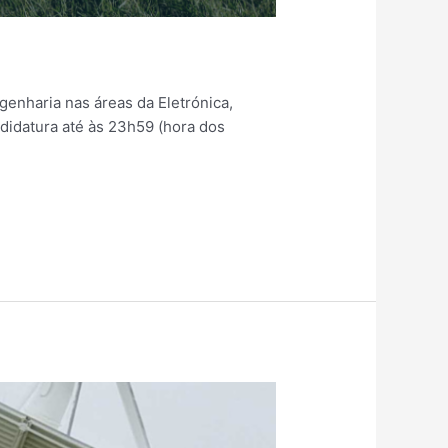
nharia nas áreas da Eletrónica,
ndidatura até às 23h59 (hora dos