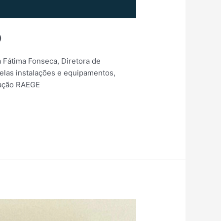
D
 Fátima Fonseca, Diretora de
elas instalações e equipamentos,
tação RAEGE