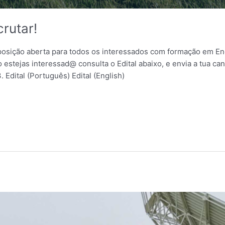
rutar!
sição aberta para todos os interessados com formação em Enge
estejas interessad@ consulta o Edital abaixo, e envia a tua ca
 Edital (Português) Edital (English)