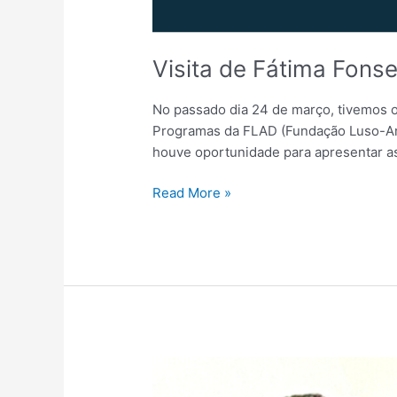
Visita de Fátima Fons
No passado dia 24 de março, tivemos o
Programas da FLAD (Fundação Luso-Ame
houve oportunidade para apresentar as
Read More »
Atividade
escolar