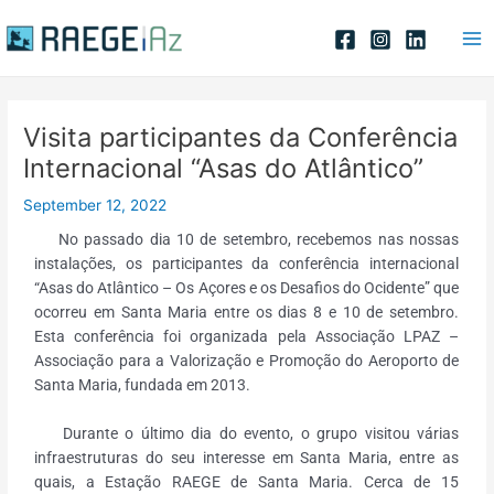
Skip
Post
Ma
to
navigation
Me
content
Visita participantes da Conferência
Internacional “Asas do Atlântico”
September 12, 2022
No passado dia 10 de setembro, recebemos nas nossas
instalações, os participantes da conferência internacional
“Asas do Atlântico – Os Açores e os Desafios do Ocidente” que
ocorreu em Santa Maria entre os dias 8 e 10 de setembro.
Esta conferência foi organizada pela Associação LPAZ –
Associação para a Valorização e Promoção do Aeroporto de
Santa Maria, fundada em 2013.
Durante o último dia do evento, o grupo visitou várias
infraestruturas do seu interesse em Santa Maria, entre as
quais, a Estação RAEGE de Santa Maria. Cerca de 15