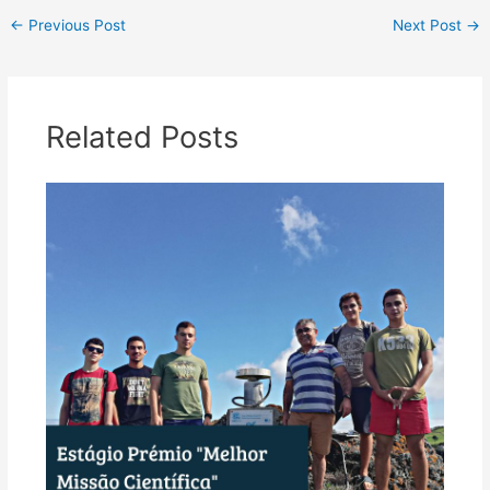
←
Previous Post
Next Post
→
Related Posts