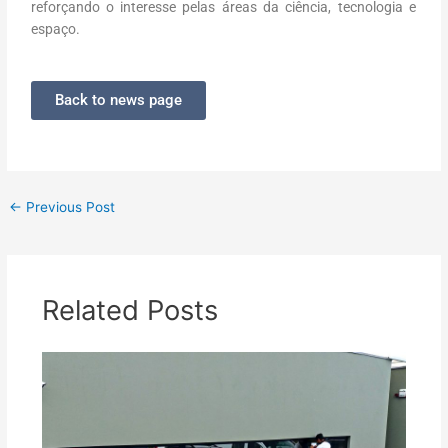
reforçando o in
ter
esse pelas áreas da ciência, tecnologia e
espaço.
Back to news page
←
Previous Post
Related Posts