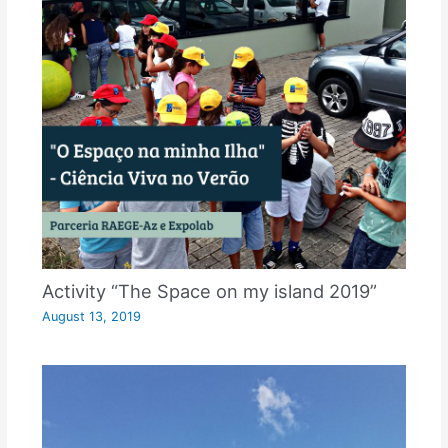
Activity “The Space on my island 2019”
August 13, 2019